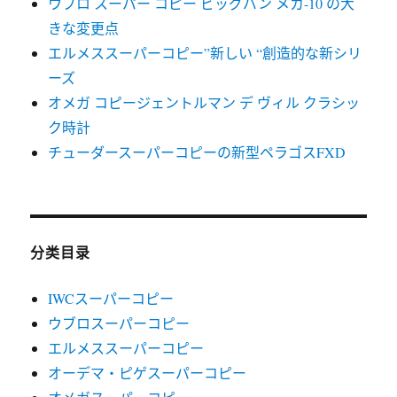
ウブロ スーパー コピー ビッグバン メカ-10 の大
きな変更点
エルメススーパーコピー”新しい “創造的な新シリ
ーズ
オメガ コピージェントルマン デ ヴィル クラシッ
ク時計
チューダースーパーコピーの新型ペラゴスFXD
分类目录
IWCスーパーコピー
ウブロスーパーコピー
エルメススーパーコピー
オーデマ・ピゲスーパーコピー