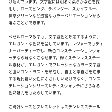
け込んでいます。文字盤には明るく柔らかな色を採
用し、ローズピンク、ラベンダー、スカイブルー、
抹茶グリーンなど豊富なカラーバリエーションから
選ぶことができます。
ベゼルローマ数字も、文字盤色と呼応するように、
エレガントな色彩を呈しています。レジャーでもディ
ナーパーティーでも、新色コンステレーションウォ
ッチなら難なくこなせます。輝くステンレススチー
ル素材が、エレガントでフレッシュなカラー文字盤
と強いコントラストを形成し、自由と率直さを追求
する現代若い女性にふさわしいだけでなく、コンス
テレーションシリーズレディスウォッチにさらなる
色彩魅力をもたらしています。
こ時計ケースとブレスレットはステンレススチール