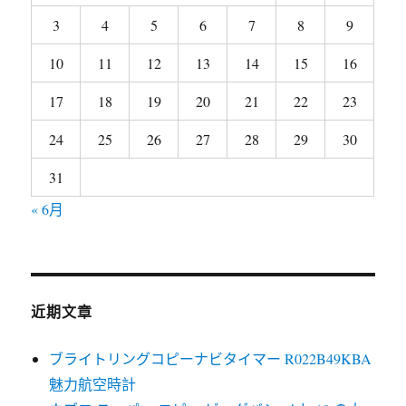
3
4
5
6
7
8
9
10
11
12
13
14
15
16
17
18
19
20
21
22
23
24
25
26
27
28
29
30
31
« 6月
近期文章
ブライトリングコピーナビタイマー R022B49KBA
魅力航空時計