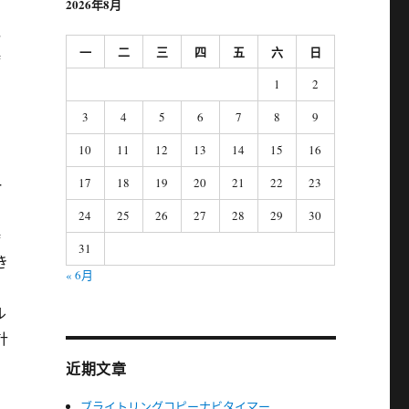
2026年8月
，
一
二
三
四
五
六
日
時
1
2
3
4
5
6
7
8
9
10
11
12
13
14
15
16
17
18
19
20
21
22
23
ー
24
25
26
27
28
29
30
時
31
き
« 6月
ル
計
近期文章
ブライトリングコピーナビタイマー