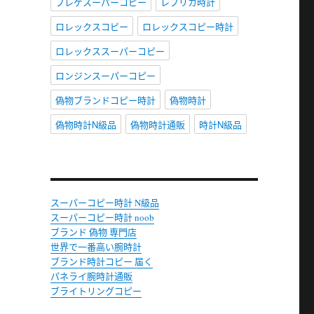
ブレゲスーパーコピー
レプリカ時計
ロレックスコピー
ロレックスコピー時計
ロレックススーパーコピー
ロンジンスーパーコピー
偽物ブランドコピー時計
偽物時計
偽物時計N級品
偽物時計通販
時計N級品
スーパーコピー時計 N級品
スーパーコピー時計 noob
ブランド 偽物 専門店
世界で一番高い腕時計
ブランド時計コピー 届く
パネライ腕時計通販
ブライトリングコピー