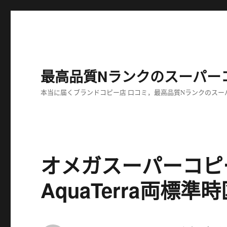
最高品質Nランクのスーパー
本当に届くブランドコピー店 口コミ，最高品質Nランクのスー
オメガスーパーコピ
AquaTerra両標準