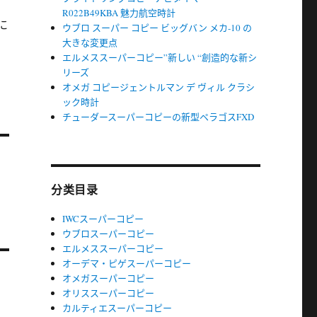
R022B49KBA 魅力航空時計
に
ウブロ スーパー コピー ビッグバン メカ-10 の
大きな変更点
エルメススーパーコピー”新しい “創造的な新シ
リーズ
オメガ コピージェントルマン デ ヴィル クラシ
ック時計
チューダースーパーコピーの新型ペラゴスFXD
分类目录
IWCスーパーコピー
ウブロスーパーコピー
エルメススーパーコピー
オーデマ・ピゲスーパーコピー
オメガスーパーコピー
オリススーパーコピー
カルティエスーパーコピー