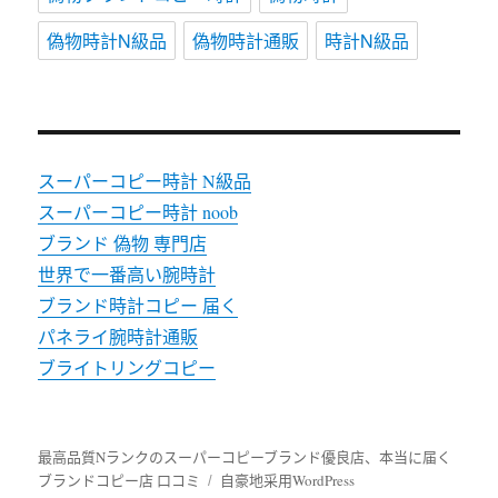
偽物時計N級品
偽物時計通販
時計N級品
スーパーコピー時計 N級品
スーパーコピー時計 noob
ブランド 偽物 専門店
世界で一番高い腕時計
ブランド時計コピー 届く
パネライ腕時計通販
ブライトリングコピー
最高品質Nランクのスーパーコピーブランド優良店、本当に届く
ブランドコピー店 口コミ
自豪地采用WordPress