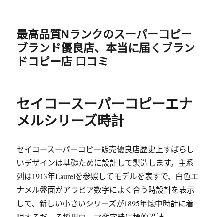
最高品質Nランクのスーパーコピー
ブランド優良店、本当に届くブラン
ドコピー店 口コミ
セイコースーパーコピーエナ
メルシリーズ時計
セイコースーパーコピー販売優良店歴史上すばらし
いデザインは基礎ために設計して製造します。主系
列は1913年Laurelを参照してモデルを表すで、白色エ
ナメル盤面がアラビア数字によく合う時設計を表示
して、新しい小さいシリーズが1895年懐中時計に着
眼するだ、そ採用ローマ数字時に標的設計。