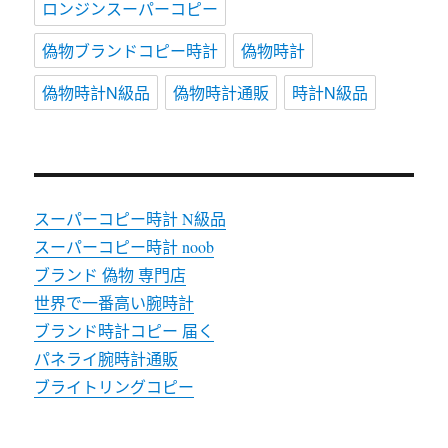
ロンジンスーパーコピー
偽物ブランドコピー時計
偽物時計
偽物時計N級品
偽物時計通販
時計N級品
スーパーコピー時計 N級品
スーパーコピー時計 noob
ブランド 偽物 専門店
世界で一番高い腕時計
ブランド時計コピー 届く
パネライ腕時計通販
ブライトリングコピー