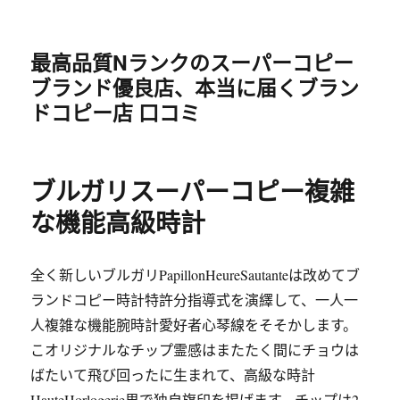
最高品質Nランクのスーパーコピー
ブランド優良店、本当に届くブラン
ドコピー店 口コミ
ブルガリスーパーコピー複雑
な機能高級時計
全く新しいブルガリPapillonHeureSautanteは改めてブ
ランドコピー時計特許分指導式を演繹して、一人一
人複雑な機能腕時計愛好者心琴線をそそかします。
こオリジナルなチップ霊感はまたたく間にチョウは
ばたいて飛び回ったに生まれて、高級な時計
HauteHorlogerie界で独自旗印を掲げます。チップは2