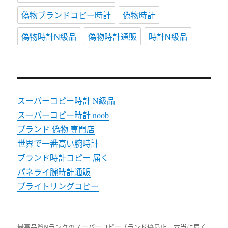
偽物ブランドコピー時計
偽物時計
偽物時計N級品
偽物時計通販
時計N級品
スーパーコピー時計 N級品
スーパーコピー時計 noob
ブランド 偽物 専門店
世界で一番高い腕時計
ブランド時計コピー 届く
パネライ腕時計通販
ブライトリングコピー
最高品質Nランクのスーパーコピーブランド優良店、本当に届く