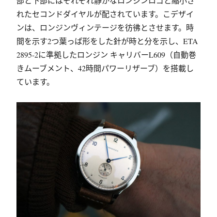
部と下部にはそれぞれ静かなロンジンロゴと縮小さ
れたセコンドダイヤルが配されています。こデザイ
ンは、ロンジンヴィンテージを彷彿とさせます。時
間を示す2つ葉っぱ形をした針が時と分を示し、ETA
2895-2に準拠したロンジン キャリバーL609（自動巻
きムーブメント、42時間パワーリザーブ）を搭載し
ています。