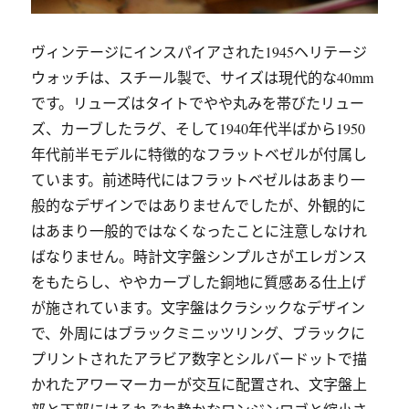
ヴィンテージにインスパイアされた1945ヘリテージ
ウォッチは、スチール製で、サイズは現代的な40mm
です。リューズはタイトでやや丸みを帯びたリュー
ズ、カーブしたラグ、そして1940年代半ばから1950
年代前半モデルに特徴的なフラットベゼルが付属し
ています。前述時代にはフラットベゼルはあまり一
般的なデザインではありませんでしたが、外観的に
はあまり一般的ではなくなったことに注意しなけれ
ばなりません。時計文字盤シンプルさがエレガンス
をもたらし、ややカーブした銅地に質感ある仕上げ
が施されています。文字盤はクラシックなデザイン
で、外周にはブラックミニッツリング、ブラックに
プリントされたアラビア数字とシルバードットで描
かれたアワーマーカーが交互に配置され、文字盤上