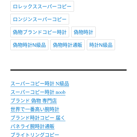
ロレックススーパーコピー
ロンジンスーパーコピー
偽物ブランドコピー時計
偽物時計
偽物時計N級品
偽物時計通販
時計N級品
スーパーコピー時計 N級品
スーパーコピー時計 noob
ブランド 偽物 専門店
世界で一番高い腕時計
ブランド時計コピー 届く
パネライ腕時計通販
ブライトリングコピー