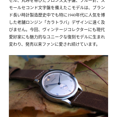
ゼル、丸みを帯びたブロンズ文字盤、ブルー針、ス
モールセコンド文字盤を備えたこモデルは、ブラン
ド長い時計製造歴史中でも特に1940年代に人気を博
した老舗ロンジン「カラトラバ」デザインに遠く及
びません。今回、ヴィンテージコレクターにも現代
愛好家にも魅力的なユニークな復刻モデルに生まれ
変わり、発売以来ファンに愛され続けています。