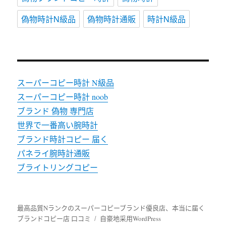
偽物時計N級品
偽物時計通販
時計N級品
スーパーコピー時計 N級品
スーパーコピー時計 noob
ブランド 偽物 専門店
世界で一番高い腕時計
ブランド時計コピー 届く
パネライ腕時計通販
ブライトリングコピー
最高品質Nランクのスーパーコピーブランド優良店、本当に届く
ブランドコピー店 口コミ
自豪地采用WordPress