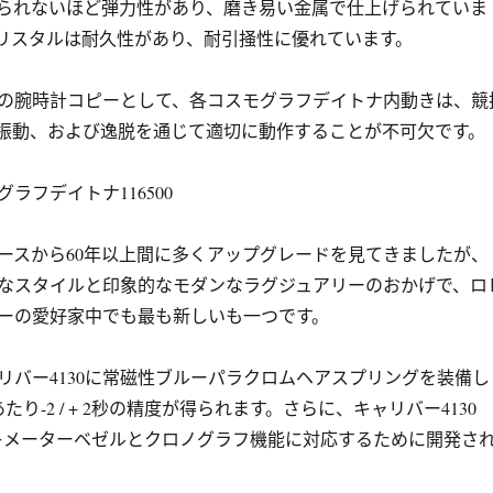
られないほど弾力性があり、磨き易い金属で仕上げられていま
リスタルは耐久性があり、耐引掻性に優れています。
の腕時計コピーとして、各コスモグラフデイトナ内動きは、競
振動、および逸脱を通じて適切に動作することが不可欠です。
ラフデイトナ116500
ースから60年以上間に多くアップグレードを見てきましたが、
古典的なスタイルと印象的なモダンなラグジュアリーのおかげで、ロ
ーの愛好家中でも最も新しいも一つです。
リバー4130に常磁性ブルーパラクロムヘアスプリングを装備し
たり-2 / + 2秒の精度が得られます。さらに、キャリバー4130
omタキメーターベゼルとクロノグラフ機能に対応するために開発さ