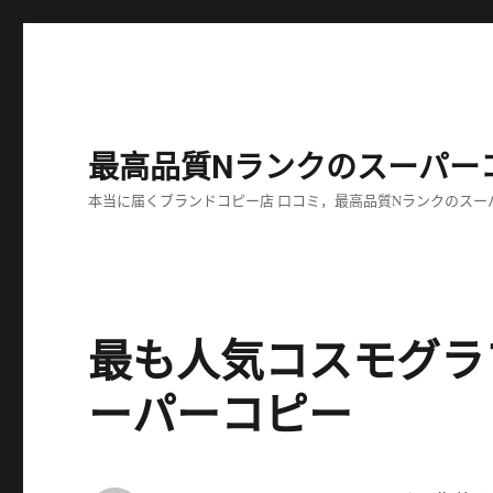
最高品質Nランクのスーパー
本当に届くブランドコピー店 口コミ，最高品質Nランクのスー
最も人気コスモグラ
ーパーコピー