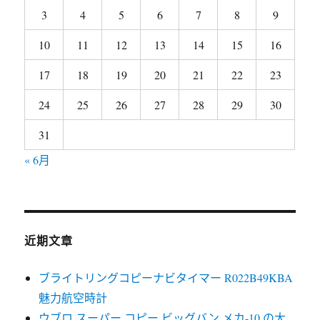
3
4
5
6
7
8
9
10
11
12
13
14
15
16
17
18
19
20
21
22
23
24
25
26
27
28
29
30
31
« 6月
近期文章
ブライトリングコピーナビタイマー R022B49KBA
魅力航空時計
ウブロ スーパー コピー ビッグバン メカ-10 の大