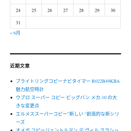
24
25
26
27
28
29
30
31
« 6月
近期文章
ブライトリングコピーナビタイマー R022B49KBA
魅力航空時計
ウブロ スーパー コピー ビッグバン メカ-10 の大
きな変更点
エルメススーパーコピー”新しい “創造的な新シリ
ーズ
オメガ コピージェントルマン デ ヴィル クラシッ