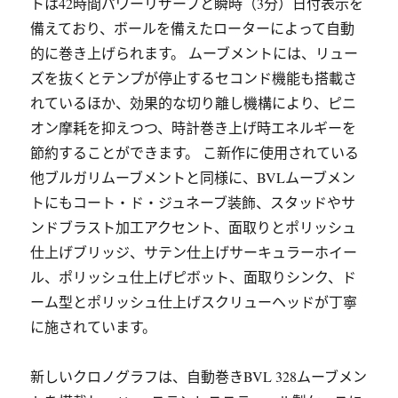
トは42時間パワーリザーブと瞬時（3分）日付表示を
備えており、ボールを備えたローターによって自動
的に巻き上げられます。 ムーブメントには、リュー
ズを抜くとテンプが停止するセコンド機能も搭載さ
れているほか、効果的な切り離し機構により、ピニ
オン摩耗を抑えつつ、時計巻き上げ時エネルギーを
節約することができます。 こ新作に使用されている
他ブルガリムーブメントと同様に、BVLムーブメン
トにもコート・ド・ジュネーブ装飾、スタッドやサ
ンドブラスト加工アクセント、面取りとポリッシュ
仕上げブリッジ、サテン仕上げサーキュラーホイー
ル、ポリッシュ仕上げピボット、面取りシンク、ド
ーム型とポリッシュ仕上げスクリューヘッドが丁寧
に施されています。
新しいクロノグラフは、自動巻きBVL 328ムーブメン