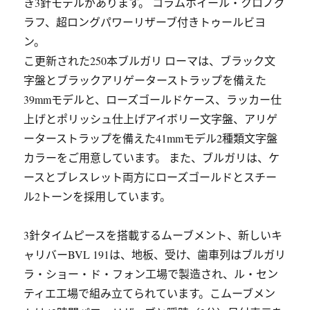
き3針モデルがあります。 コラムホイール・クロノグ
ラフ、超ロングパワーリザーブ付きトゥールビヨ
ン。
こ更新された250本ブルガリ ローマは、ブラック文
字盤とブラックアリゲーターストラップを備えた
39mmモデルと、ローズゴールドケース、ラッカー仕
上げとポリッシュ仕上げアイボリー文字盤、アリゲ
ーターストラップを備えた41mmモデル2種類文字盤
カラーをご用意しています。 また、ブルガリは、ケ
ースとブレスレット両方にローズゴールドとスチー
ル2トーンを採用しています。
3針タイムピースを搭載するムーブメント、新しいキ
ャリバーBVL 191は、地板、受け、歯車列はブルガリ
ラ・ショー・ド・フォン工場で製造され、ル・セン
ティエ工場で組み立てられています。こムーブメン