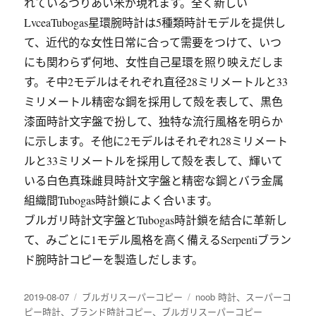
れているつりあい米が現れます。全く新しい
LvceaTubogas星環腕時計は5種類時計モデルを提供し
て、近代的な女性日常に合って需要をつけて、いつ
にも関わらず何地、女性自己星環を照り映えだしま
す。そ中2モデルはそれぞれ直径28ミリメートルと33
ミリメートル精密な鋼を採用して殻を表して、黒色
漆面時計文字盤で扮して、独特な流行風格を明らか
に示します。そ他に2モデルはそれぞれ28ミリメート
ルと33ミリメートルを採用して殻を表して、輝いて
いる白色真珠雌貝時計文字盤と精密な鋼とバラ金属
組織間Tubogas時計鎖によく合います。
ブルガリ時計文字盤とTubogas時計鎖を結合に革新し
て、みごとに1モデル風格を高く備えるSerpentiブラン
ド腕時計コピーを製造しだします。
发
2019-08-07
分
ブルガリスーパーコピー
标
noob 時計
、
スーパーコ
布
ピー時計
、
ブランド時計コピー
类
、
ブルガリスーパーコピー
签